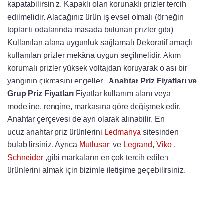
kapatabilirsiniz. Kapaklı olan korunaklı prizler tercih
edilmelidir. Alacağınız ürün işlevsel olmalı (örneğin
toplantı odalarında masada bulunan prizler gibi)
Kullanılan alana uygunluk sağlamalı Dekoratif amaçlı
kullanılan prizler mekâna uygun seçilmelidir. Akım
korumalı prizler yüksek voltajdan koruyarak olası bir
yangının çıkmasını engeller
Anahtar Priz Fiyatları ve
Grup Priz Fiyatları
Fiyatlar kullanım alanı veya
modeline, rengine, markasına göre değişmektedir.
Anahtar çerçevesi de ayrı olarak alınabilir. En
ucuz anahtar priz ürünlerini
Ledmanya
sitesinden
bulabilirsiniz. Ayrıca
Mutlusan
ve
Legrand
,
Viko
,
Schneider
,gibi markaların en çok tercih edilen
ürünlerini almak için bizimle iletişime geçebilirsiniz.