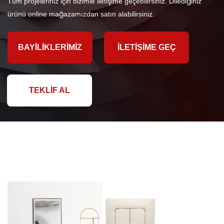
Tüm projeleriniz için bizimle iletişime geçebilirsiniz. Dilediğiniz
ürünü online mağazamızdan satın alabilirsiniz.
BAYILIKLERIMIZ
İLETIŞIME GEÇ
TEKLIF AL