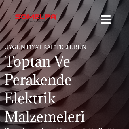
UYGUN FIYAT KALITELI ÜRÜN
Toptan Ve
Perakende
Elektrik
Malzemeleri