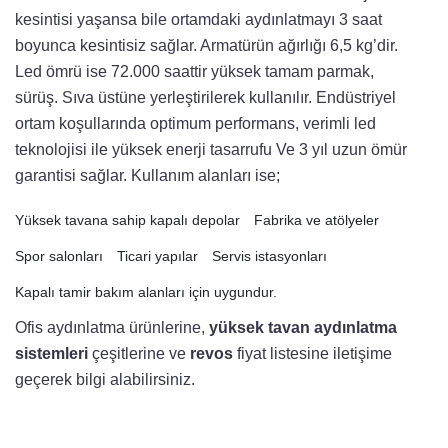
kesintisi yaşansa bile ortamdaki aydınlatmayı 3 saat
boyunca kesintisiz sağlar. Armatürün ağırlığı 6,5 kg’dir.
Led ömrü ise 72.000 saattir yüksek tamam parmak,
sürüş. Sıva üstüne yerleştirilerek kullanılır. Endüstriyel
ortam koşullarında optimum performans, verimli led
teknolojisi ile yüksek enerji tasarrufu Ve 3 yıl uzun ömür
garantisi sağlar. Kullanım alanları ise;
Yüksek tavana sahip kapalı depolar
Fabrika ve atölyeler
Spor salonları
Ticari yapılar
Servis istasyonları
Kapalı tamir bakım alanları için uygundur.
Ofis aydınlatma ürünlerine,
yüksek tavan aydınlatma
sistemleri
çeşitlerine ve
revos
fiyat listesine iletişime
geçerek bilgi alabilirsiniz.