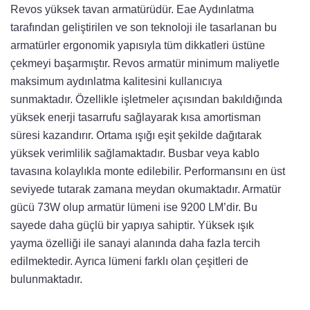
Revos yüksek tavan armatürüdür. Eae Aydınlatma
tarafından geliştirilen ve son teknoloji ile tasarlanan bu
armatürler ergonomik yapısıyla tüm dikkatleri üstüne
çekmeyi başarmıştır. Revos armatür minimum maliyetle
maksimum aydınlatma kalitesini kullanıcıya
sunmaktadır. Özellikle işletmeler açısından bakıldığında
yüksek enerji tasarrufu sağlayarak kısa amortisman
süresi kazandırır. Ortama ışığı eşit şekilde dağıtarak
yüksek verimlilik sağlamaktadır. Busbar veya kablo
tavasına kolaylıkla monte edilebilir. Performansını en üst
seviyede tutarak zamana meydan okumaktadır. Armatür
gücü 73W olup armatür lümeni ise 9200 LM’dir. Bu
sayede daha güçlü bir yapıya sahiptir. Yüksek ışık
yayma özelliği ile sanayi alanında daha fazla tercih
edilmektedir. Ayrıca lümeni farklı olan çeşitleri de
bulunmaktadır.