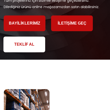
Tüm projeleriniz için bizimle iletişime geçebilirsiniz.
Dilediğiniz ürünü online mağazamızdan satın alabilirsiniz.
BAYILIKLERIMIZ
İLETIŞIME GEÇ
TEKLIF AL