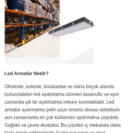
Led Armatür Nedir?
Ofislerde, evlerde, binalardan ve daha birçok alanda
kullanılabilen led aydınlatma ürünleri tasarruflu ve aynı
zamanda şık bir aydınlatma imkanı sunmaktadır. Led
armatür aydınlatma şekli uzun ömürlü olması sebebiyle
son zamanlarda en çok kullanılan aydınlatma çeşididir.
Sağlıklı ve çevre dostudur. Bu yüzden iç mekanda daha
fazla tercih edilmektedir. Farklı ışık rengi ve ebat