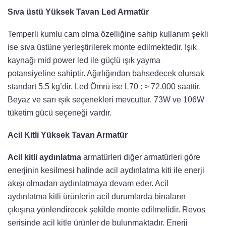
Sıva üstü Yüksek Tavan Led Armatür
Temperli kumlu cam olma özelliğine sahip kullanım şekli
ise sıva üstüne yerleştirilerek monte edilmektedir. Işık
kaynağı mid power led ile güçlü ışık yayma
potansiyeline sahiptir. Ağırlığından bahsedecek olursak
standart 5.5 kg’dir. Led Ömrü ise L70 : > 72.000 saattir.
Beyaz ve sarı ışık seçenekleri mevcuttur. 73W ve 106W
tüketim gücü seçeneği vardır.
Acil Kitli Yüksek Tavan Armatür
Acil kitli aydınlatma
armatürleri diğer armatürleri göre
enerjinin kesilmesi halinde acil aydınlatma kiti ile enerji
akışı olmadan aydınlatmaya devam eder. Acil
aydınlatma kitli ürünlerin acil durumlarda binaların
çıkışına yönlendirecek şekilde monte edilmelidir. Revos
serisinde acil kitle ürünler de bulunmaktadır. Enerji