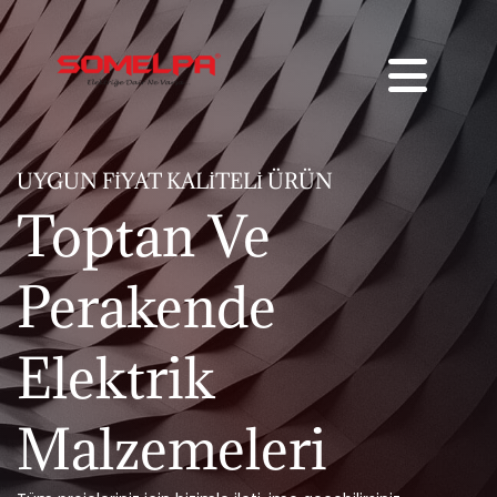
UYGUN FIYAT KALITELI ÜRÜN
Toptan Ve
Perakende
Elektrik
Malzemeleri