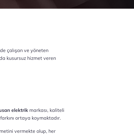
örde çalışan ve yöneten
ında kusursuz hizmet veren
usan elektrik
markası, kaliteli
k farkını ortaya koymaktadır.
zmetini vermekte olup, her