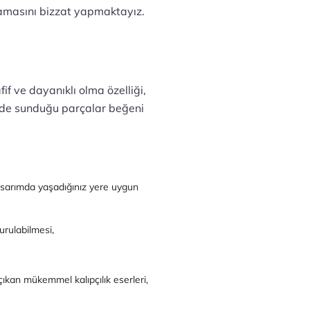
lamasını bizzat yapmaktayız.
fif ve dayanıklı olma özelliği,
lerde sunduğu parçalar beğeni
tasarımda yaşadığınız yere uygun
urulabilmesi,
 çıkan mükemmel kalıpçılık eserleri,