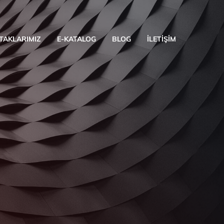
TAKLARIMIZ
E-KATALOG
BLOG
İLETIŞIM