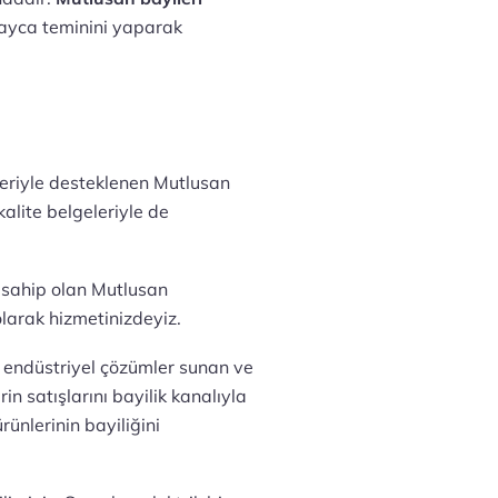
layca teminini yaparak
eriyle desteklenen Mutlusan
alite belgeleriyle de
 sahip olan Mutlusan
larak hizmetinizdeyiz.
e endüstriyel çözümler sunan ve
n satışlarını bayilik kanalıyla
rünlerinin bayiliğini