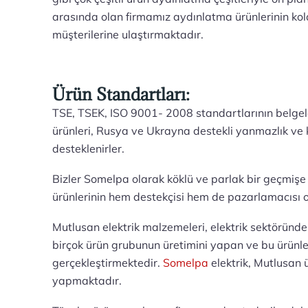
arasında olan firmamız aydınlatma ürünlerinin ko
müşterilerine ulaştırmaktadır.
Ürün Standartları:
TSE, TSEK, ISO 9001- 2008 standartlarının belgel
ürünleri, Rusya ve Ukrayna destekli yanmazlık ve k
desteklenirler.
Bizler Somelpa olarak köklü ve parlak bir geçmişe
ürünlerinin hem destekçisi hem de pazarlamacısı o
Mutlusan elektrik malzemeleri, elektrik sektöründ
birçok ürün grubunun üretimini yapan ve bu ürünleri
gerçekleştirmektedir.
Somelpa
elektrik, Mutlusan ü
yapmaktadır.