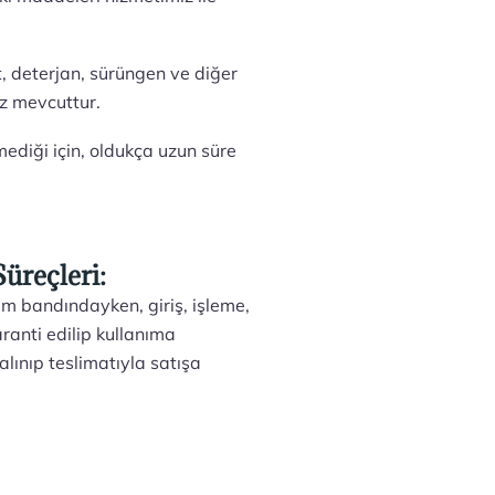
t, deterjan, sürüngen ve diğer
z mevcuttur.
emediği için, oldukça uzun süre
üreçleri:
m bandındayken, giriş, işleme,
aranti edilip kullanıma
alınıp teslimatıyla satışa