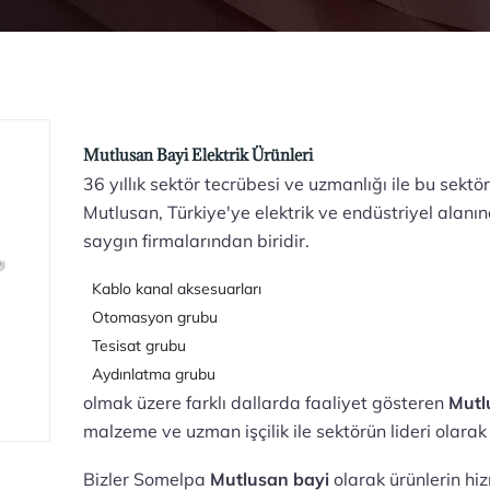
Mutlusan Bayi Elektrik Ürünleri
36 yıllık sektör tecrübesi ve uzmanlığı ile bu sekt
Mutlusan, Türkiye'ye elektrik ve endüstriyel alan
saygın firmalarından biridir.
Kablo kanal aksesuarları
Otomasyon grubu
Tesisat grubu
Aydınlatma grubu
olmak üzere farklı dallarda faaliyet gösteren
Mutl
malzeme ve uzman işçilik ile sektörün lideri olara
Bizler Somelpa
Mutlusan bayi
olarak ürünlerin hi