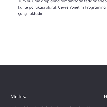
Tüm bu ürün gruplarına firmamızdan tedarik edebili
kalite politikası olarak Çevre Yönetim Programına
çalışmaktadır.
Merkez
H