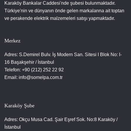
Karaköy Bankalar Caddesi'nde şubesi bulunmaktadır.
Türkiye'nin ve dünyanın önde gelen markalarına ait toptan
ve perakende elektrik malzemeleri satışı yapmaktadır.
Merkez
Adres: S.Demirel Bulv. İş Modern San. Sitesi I Blok No: I-
16 Başakşehir / İstanbul
Telefon: +90 (212) 252 22 92
Email: info@somelpa.com.tr
Karaköy Şube
Adres: Okçu Musa Cad. Şair Eşref Sok. No:8 Karaköy /
İstanbul