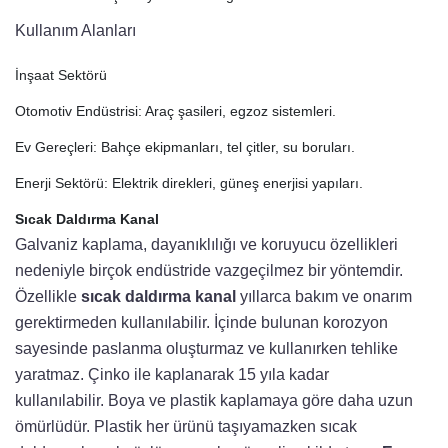
Kullanım Alanları
İnşaat Sektörü
Otomotiv Endüstrisi: Araç şasileri, egzoz sistemleri.
Ev Gereçleri: Bahçe ekipmanları, tel çitler, su boruları.
Enerji Sektörü: Elektrik direkleri, güneş enerjisi yapıları.
Sıcak Daldırma Kanal
Galvaniz kaplama, dayanıklılığı ve koruyucu özellikleri
nedeniyle birçok endüstride vazgeçilmez bir yöntemdir.
Özellikle
sıcak daldırma kanal
yıllarca bakım ve onarım
gerektirmeden kullanılabilir. İçinde bulunan korozyon
sayesinde paslanma oluşturmaz ve kullanırken tehlike
yaratmaz. Çinko ile kaplanarak 15 yıla kadar
kullanılabilir. Boya ve plastik kaplamaya göre daha uzun
ömürlüdür. Plastik her ürünü taşıyamazken sıcak