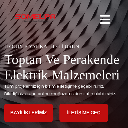
UYGUN FIYAT KALITELI ÜRÜN
Toptan Ve Perakende
Elektrik Malzemeleri
Tüm projeleriniz için bizimle iletişime geçebilirsiniz.
Dilediğiniz ürünü online mağazamızdan satın alabilirsiniz.
BAYILIKLERIMIZ
İLETIŞIME GEÇ