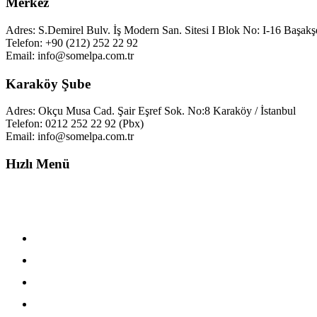
Merkez
Adres: S.Demirel Bulv. İş Modern San. Sitesi I Blok No: I-16 Başakşe
Telefon: +90 (212) 252 22 92
Email: info@somelpa.com.tr
Karaköy Şube
Adres: Okçu Musa Cad. Şair Eşref Sok. No:8 Karaköy / İstanbul
Telefon: 0212 252 22 92 (Pbx)
Email: info@somelpa.com.tr
Hızlı Menü
KVKK
Çerez Politikası