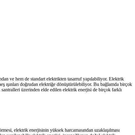
an ve hem de standart elektrikten tasarruf yapılabiliyor. Elektrik
güneş ışınları doğrudan elektriğe dönüştürülebiliyor. Bu bağlamda birçok
santralleri üzerinden elde edilen elektrik enerjisi de birçok farklı
görmesi, elektrik enerjisinin yüksek harcamasından uzaklaşılması