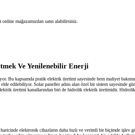
nü online mağazamızdan satın alabilirsiniz.
tmek Ve Yenilenebilir Enerji
iyor. Bu kapsamda pratik elektrik üretimi sayesinde hem maliyet bakımınd
 elde edilebiliyor. Solar paneller adını alan özel bir sistem sayesinde 
ktrik üretimi kanallarından biri de hidrolik elektrik üretimidir. Hidrolik 
aricinde elektronik cihazların daha hızlı ve verimli bir biçimde işlev 