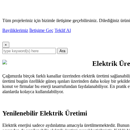
Tüm projeleriniz için bizimle iletişime geçebilirsiniz. Dilediğiniz ürü
Bayiliklerimiz
İletişime Geç
Teklif Al
×
Ara
Elektrik Üre
Çağımızda birçok farklı kanallar üzerinden elektrik üretimi sağlanabil
üretimi bugün özellikle güneş ışınları üzerinden daha kolay bir şekilde
konut ve firmalar bu enerji tasarrufundan faydalanabiliyor. En pratik ele
alanlarda kolayca kullanılabiliyor.
Yenilenebilir Elektrik Üretimi
Elektrik enerjisi sadece aydınlatma amacıyla üretilmemektedir. Bunun h