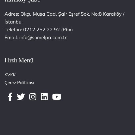
Adres: Okçu Musa Cad. Şair Eşref Sok. No:8 Karaköy /
İstanbul
Telefon: 0212 252 22 92 (Pbx)
Email: info@somelpa.com.tr
Hızlı Menü
KVKK
Çerez Politikası