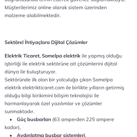
Müşterilerimiz online olarak sistem üzerinden
malzeme alabilmektedir.
Sektörel İhtiyaçlara Dijital Çözümler
Elektrik Ticaret,
Somelpa elektrik
ile yapmış olduğu
işbirliği ile elektrik sektörüne ait çözümlerini dijital
dünya ile buluşturuyor.
Sektöründe ilk olan bir yolculuğa çıkan Somelpa
elektrik elektrikticaret.com ile birlikte yılların getirmiş
olduğu bilgi birikimini bilişim teknolojisi ile
harmanlayarak özel yazılımlar ve çözümler
sunmaktadır.
•
Güç busbarları
(63 amperden 225 ampere
kadar),
•
Aydınlatma busbar sistemleri
,