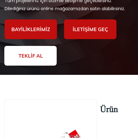
Tüm projeleriniz için bizimle iletişime geçebilirsiniz.
Dilediğiniz ürünü online mağazamızdan satın alabilirsiniz.
BAYILIKLERIMIZ
İLETIŞIME GEÇ
TEKLIF AL
Ürün