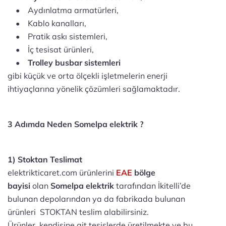
• Aydınlatma armatürleri,
• Kablo kanalları,
• Pratik askı sistemleri,
• İç tesisat ürünleri,
•
Trolley busbar sistemleri
gibi küçük ve orta ölçekli işletmelerin enerji
ihtiyaçlarına yönelik çözümleri sağlamaktadır.
3 Adımda Neden Somelpa elektrik ?
1) Stoktan Teslimat
elektrikticaret.com ürünlerini
EAE
bölge
bayisi
olan
Somelpa elektrik
tarafından İkitelli’de
bulunan depolarından ya da fabrikada bulunan
ürünleri STOKTAN teslim alabilirsiniz.
Ürünler, kendisine ait tesislerde üretilmekte ve bu