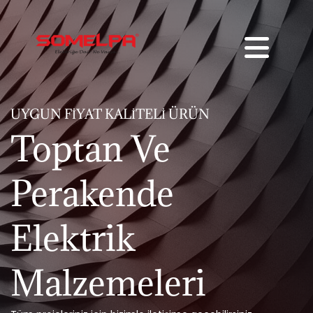
UYGUN FIYAT KALITELI ÜRÜN
Toptan Ve
Perakende
Elektrik
Malzemeleri