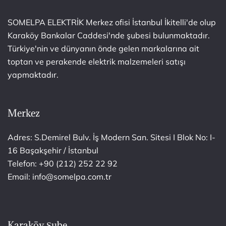
SOMELPA ELEKTRİK Merkez ofisi İstanbul İkitelli'de olup
Karaköy Bankalar Caddesi'nde şubesi bulunmaktadır.
Türkiye'nin ve dünyanın önde gelen markalarına ait
toptan ve perakende elektrik malzemeleri satışı
yapmaktadır.
Merkez
Adres: S.Demirel Bulv. İş Modern San. Sitesi I Blok No: I-
16 Başakşehir / İstanbul
Telefon: +90 (212) 252 22 92
Email: info@somelpa.com.tr
Karaköy Şube